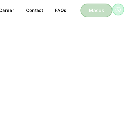
Masuk
Career
Contact
FAQs