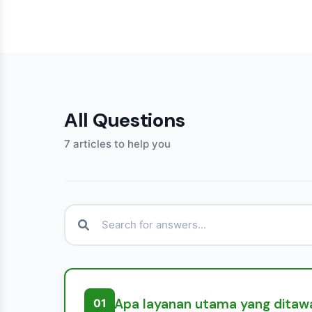
All Questions
7 articles to help you
Apa layanan utama yang ditawa
01