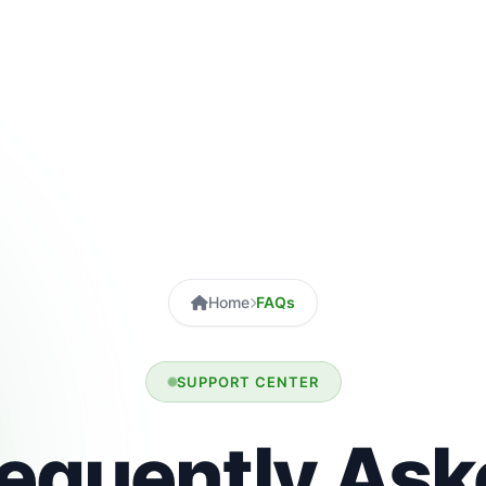
Home
FAQs
SUPPORT CENTER
requently Ask