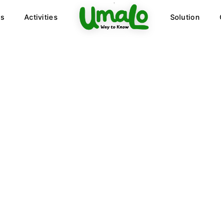
ts
Activities
Solution