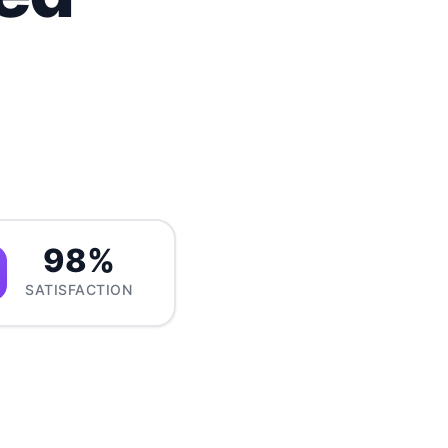
98%
SATISFACTION